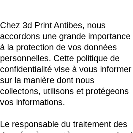
Boutique
▼
Albums
▼
Chez 3d Print Antibes, nous
accordons une grande importance
Couleurs et Matériaux
à la protection de vos données
Tarifs
personnelles. Cette politique de
Contact
confidentialité vise à vous informer
sur la manière dont nous
collectons, utilisons et protégeons
vos informations.
Le responsable du traitement des