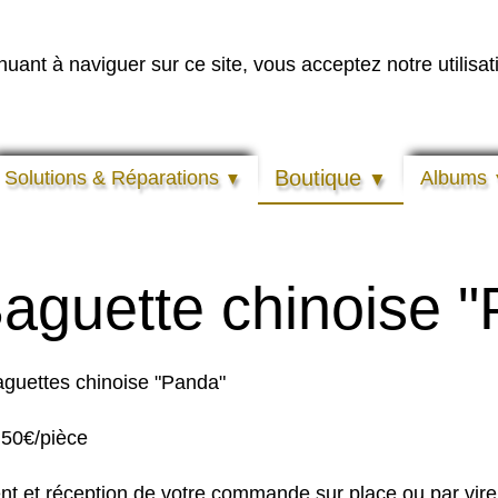
inuant à naviguer sur ce site, vous acceptez notre utilisa
Boutique
Solutions & Réparations
Albums
▼
▼
aguette chinoise 
guettes chinoise "Panda"
,50€/pièce
t et réception de votre commande sur place ou par vire