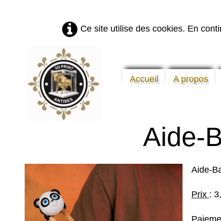
Ce site utilise des cookies. En cont
Accueil
A propos
Aide-B
Aide-Ba
Prix
: 3
Paiemen