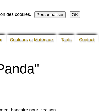
tion des cookies.
Personnaliser
OK
Couleurs et Matériaux
Tarifs
Contact
▼
"Panda"
ment bancaire pour livraison.