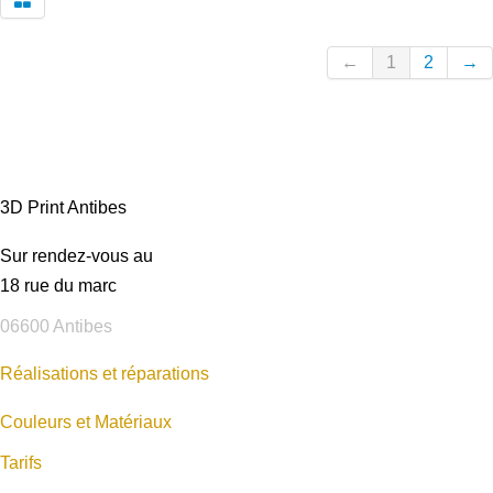
←
1
2
→
3D Print Antibes
Sur rendez-vous au
18 rue du marc
06600 Antibes
Réalisations et réparations
Couleurs et Matériaux
Tarifs